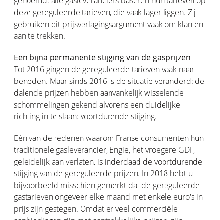
genoemd: alle gasleveranciers baseren hun tarieven op
deze gereguleerde tarieven, die vaak lager liggen. Zij
gebruiken dit prijsverlagingsargument vaak om klanten
aan te trekken.
Een bijna permanente stijging van de gasprijzen
Tot 2016 gingen de gereguleerde tarieven vaak naar
beneden. Maar sinds 2016 is de situatie veranderd: de
dalende prijzen hebben aanvankelijk wisselende
schommelingen gekend alvorens een duidelijke
richting in te slaan: voortdurende stijging.
Eén van de redenen waarom Franse consumenten hun
traditionele gasleverancier, Engie, het vroegere GDF,
geleidelijk aan verlaten, is inderdaad de voortdurende
stijging van de gereguleerde prijzen. In 2018 hebt u
bijvoorbeeld misschien gemerkt dat de gereguleerde
gastarieven ongeveer elke maand met enkele euro's in
prijs zijn gestegen. Omdat er veel commerciële