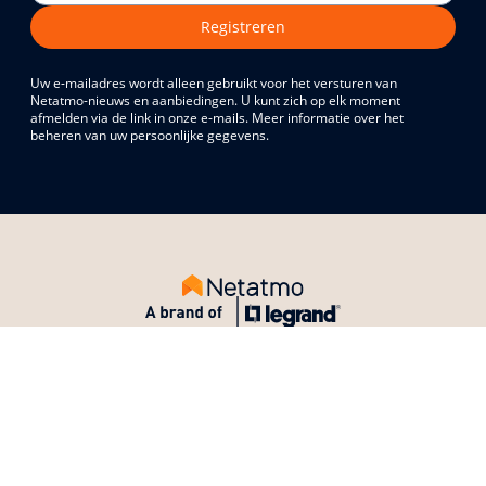
Registreren
Uw e-mailadres wordt alleen gebruikt voor het versturen van
Netatmo-nieuws en aanbiedingen. U kunt zich op elk moment
afmelden via de link in onze e-mails. Meer informatie over het
beheren van uw persoonlijke gegevens.
Producten kopen