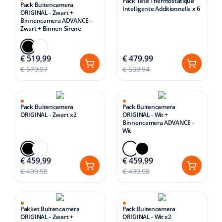
Pack Tête Thermostatique
Pack Buitencamera
Intelligente Additionnelle x 6
ORIGINAL - Zwart +
Binnencamera ADVANCE -
Zwart + Binnen Sirene
€ 519,99
€ 479,99
€ 579,97
€ 539,94
Pack Buitencamera
Pack Buitencamera
ORIGINAL - Zwart x2
ORIGINAL - Wit +
Binnencamera ADVANCE -
Wit
€ 459,99
€ 459,99
€ 499,98
€ 499,98
Pakket Buitencamera
Pack Buitencamera
ORIGINAL - Zwart +
ORIGINAL - Wit x2