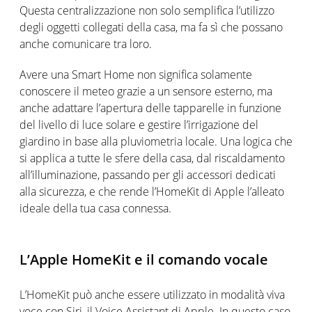
Questa centralizzazione non solo semplifica l’utilizzo
degli oggetti collegati della casa, ma fa sì che possano
anche comunicare tra loro.
Avere una Smart Home non significa solamente
conoscere il meteo grazie a un sensore esterno, ma
anche adattare l’apertura delle tapparelle in funzione
del livello di luce solare e gestire l’irrigazione del
giardino in base alla pluviometria locale. Una logica che
si applica a tutte le sfere della casa, dal riscaldamento
all’illuminazione, passando per gli accessori dedicati
alla sicurezza, e che rende l’HomeKit di Apple l’alleato
ideale della tua casa connessa.
L’Apple HomeKit e il comando vocale
L’HomeKit può anche essere utilizzato in modalità viva
voce con Siri, il Voice Assistant di Apple. In questo caso,