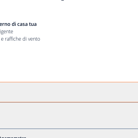
terno di casa tua
ligente
 e raffiche di vento