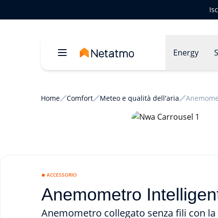
Is
Energy
S
Home
Comfort
Meteo e qualità dell'aria
Anemometr
ACCESSORIO
Anemometro Intelligen
Anemometro collegato senza fili con la