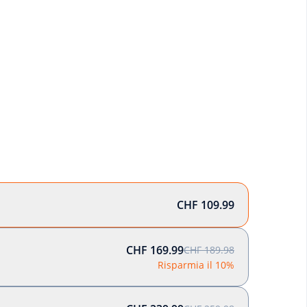
CHF 109.99
CHF 169.99
CHF 189.98
Risparmia il 10%