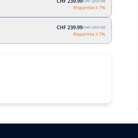
CHF 239.99
CHF 259.98
Risparmia il 7%
CHF 239.99
CHF 259.98
Risparmia il 7%