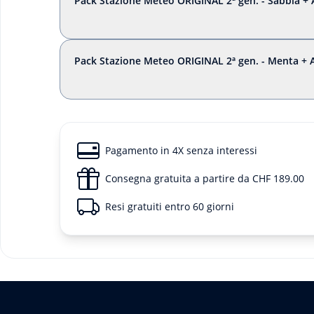
Pack Stazione Meteo ORIGINAL 2ª gen. - Sabbia 
Pack Stazione Meteo ORIGINAL 2ª gen. - Menta 
Pagamento in 4X senza interessi
Consegna gratuita a partire da CHF 189.00
Resi gratuiti entro 60 giorni