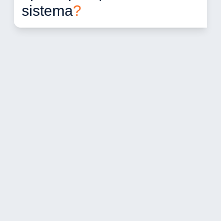
sistema
?