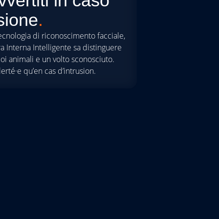
vvertiti in caso
usione
.
tecnologia di riconoscimento facciale,
a Interna Intelligente sa distinguere
 tuoi animali e un volto sconosciuto.
lerté·e qu’en cas d’intrusion.