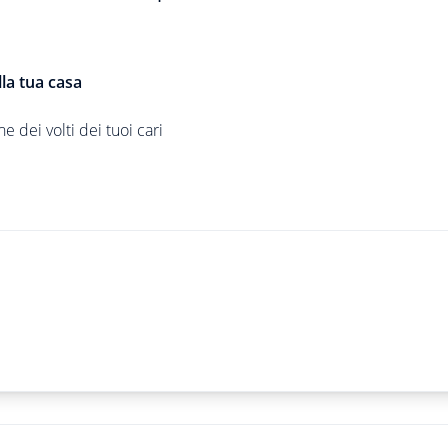
lla tua casa
e dei volti dei tuoi cari