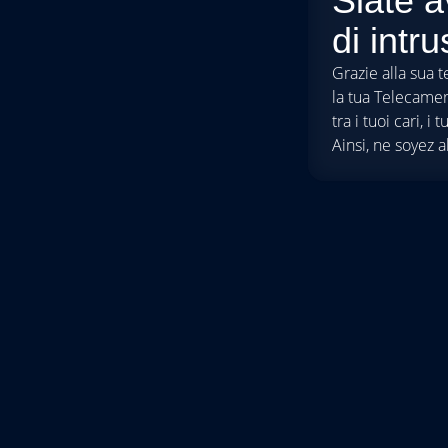
Siate a
di intr
Grazie alla sua 
la tua Telecamer
tra i tuoi cari, i
Ainsi, ne soyez a