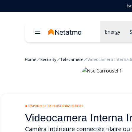
Is
Energy
S
Home
Security
Telecamere
Videocamera Interna I
DISPONIBILE DAI NOSTRI RIVENDITORI
Videocamera Interna In
Caméra Intérieure connectée filaire ou 