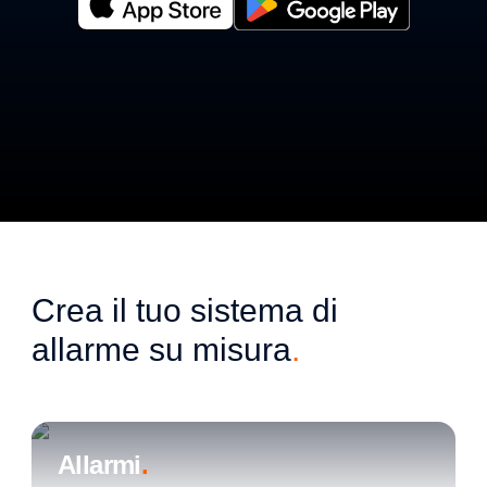
Crea il tuo sistema di 
allarme su misura
.
Allarmi
.