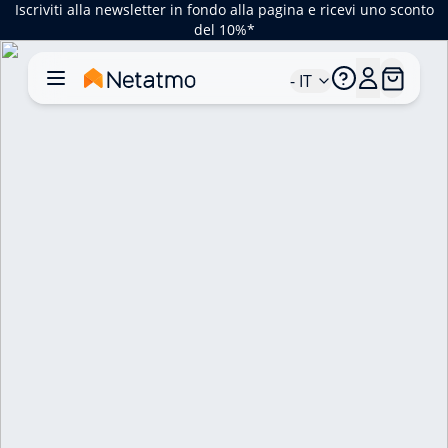
Iscriviti alla newsletter in fondo alla pagina e ricevi uno sconto
del 10%*
- IT