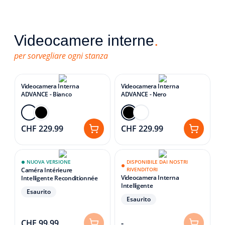
Videocamere interne
.
per sorvegliare ogni stanza
Videocamera Interna
Videocamera Interna
ADVANCE - Bianco
ADVANCE - Nero
CHF 229.99
CHF 229.99
NUOVA VERSIONE
DISPONIBILE DAI NOSTRI
Caméra Intérieure
RIVENDITORI
Videocamera Interna
Intelligente Reconditionnée
Intelligente
Esaurito
Esaurito
CHF 99.99
-