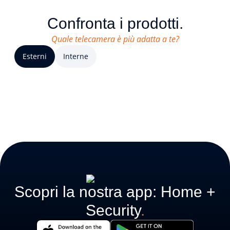
Confronta i prodotti.
Quale telecamera è più adatta a te?
Esterni
Interne
Scopri la nostra app: Home +
Security
.