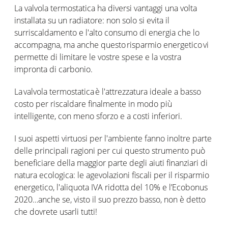
La valvola termostatica ha diversi vantaggi una volta
installata su un radiatore: non solo si evita il
surriscaldamento e l'alto consumo di energia che lo
accompagna, ma anche questo risparmio energetico vi
permette di limitare le vostre spese e la vostra
impronta di carbonio.
La valvola termostatica è l'attrezzatura ideale a basso
costo per riscaldare finalmente in modo più
intelligente, con meno sforzo e a costi inferiori.
I suoi aspetti virtuosi per l'ambiente fanno inoltre parte
delle principali ragioni per cui questo strumento può
beneficiare della maggior parte degli aiuti finanziari di
natura ecologica: le agevolazioni fiscali per il risparmio
energetico, l'aliquota IVA ridotta del 10% e l’Ecobonus
2020…anche se, visto il suo prezzo basso, non è detto
che dovrete usarli tutti!