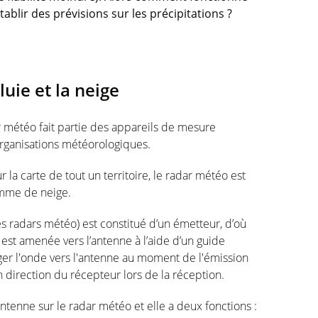
blir des prévisions sur les précipitations ?
uie et la neige
ar météo fait partie des appareils de mesure
rganisations météorologiques.
r la carte de tout un territoire, le radar météo est
omme de neige.
 radars météo) est constitué d’un émetteur, d’où
est amenée vers l’antenne à l’aide d’un guide
ger l'onde vers l'antenne au moment de l'émission
n direction du récepteur lors de la réception.
antenne sur le radar météo et elle a deux fonctions :