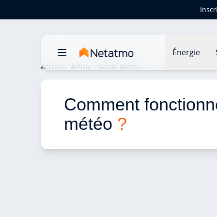
Inscr
Énergie
Accueil
Article
Guide Météo
Comment fonctionne 
Comment fonctionne
météo 
?