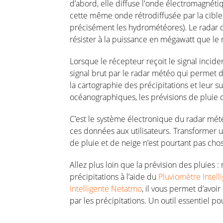
d’abord, elle diffuse l'onde électromagnéti
cette même onde rétrodiffusée par la cible 
précisément les hydrométéores). Le radar 
résister à la puissance en mégawatt que le 
Lorsque le récepteur reçoit le signal incident
signal brut par le radar météo qui permet d
la cartographie des précipitations et leur s
océanographiques, les prévisions de pluie o
C’est le système électronique du radar mété
ces données aux utilisateurs. Transformer u
de pluie et de neige n’est pourtant pas cho
Allez plus loin que la prévision des pluies
précipitations à l’aide du
Pluviomètre Intel
Intelligente Netatmo
, il vous permet d’avoi
par les précipitations. Un outil essentiel pou