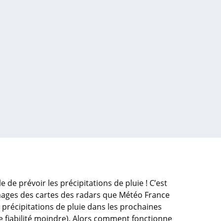
e de prévoir les précipitations de pluie ! C’est
ages des cartes des radars que Météo France
s précipitations de pluie dans les prochaines
e fiabilité moindre). Alors comment fonctionne