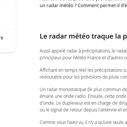
un radar météo ? Comment permet-il d’éta
Le radar météo traque la pl
rs
Aussi appelé radar à précipitations, le rad
principaux pour Météo France et d’autres o
Affichant en temps réel les précipitations su
redoutable pour les prévisions de pluie c
Un radar monostatique (le plus commun des
émane une onde radio. Ensuite, cette onde 
d'onde. Le duplexeur est en charge de diri
ou le signal de retour depuis l'antenne et e
Comme vous l’avez vu, il n’y a qu’une seule 