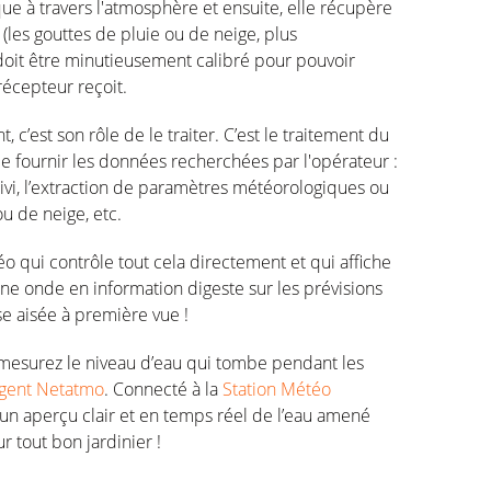
que à travers l'atmosphère et ensuite, elle récupère
(les gouttes de pluie ou de neige, plus
doit être minutieusement calibré pour pouvoir
récepteur reçoit.
, c’est son rôle de le traiter. C’est le traitement du
e fournir les données recherchées par l'opérateur :
uivi, l’extraction de paramètres météorologiques ou
u de neige, etc.
o qui contrôle tout cela directement et qui affiche
ne onde en information digeste sur les prévisions
se aisée à première vue !
 : mesurez le niveau d’eau qui tombe pendant les
ligent Netatmo
. Connecté à la
Station Météo
r un aperçu clair et en temps réel de l’eau amené
r tout bon jardinier !