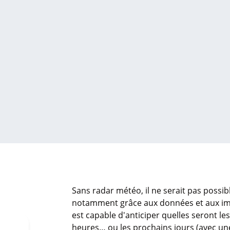
Sans radar météo, il ne serait pas possibl
notamment grâce aux données et aux im
est capable d'anticiper quelles seront le
heures… ou les prochains jours (avec un