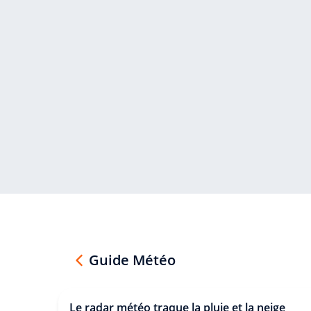
Guide Météo
Le radar météo traque la pluie et la neige