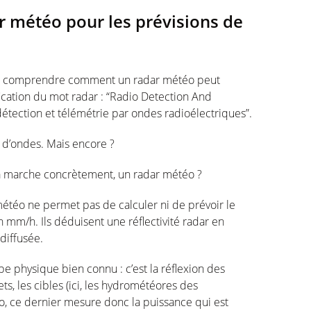
 météo pour les prévisions de
r à comprendre comment un radar météo peut
ification du mot radar : “Radio Detection And
détection et télémétrie par ondes radioélectriques”.
n d’ondes. Mais encore ?
ça marche concrètement, un radar météo ?
météo ne permet pas de calculer ni de prévoir le
 mm/h. Ils déduisent une réflectivité radar en
diffusée.
e physique bien connu : c’est la réflexion des
s, les cibles (ici, les hydrométéores des
éo, ce dernier mesure donc la puissance qui est