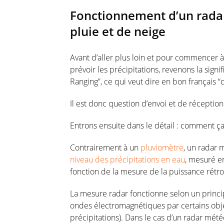
Fonctionnement d’un radar
pluie et de neige
Avant d’aller plus loin et pour commence
prévoir les précipitations, revenons la sign
Ranging”, ce qui veut dire en bon français “
Il est donc question d’envoi et de réceptio
Entrons ensuite dans le détail : comment 
Contrairement à un
pluviomètre
, un radar 
niveau des précipitations en eau
, mesuré en
fonction de la mesure de la puissance rétro
La mesure radar fonctionne selon un princip
ondes électromagnétiques par certains objet
précipitations). Dans le cas d’un radar mét