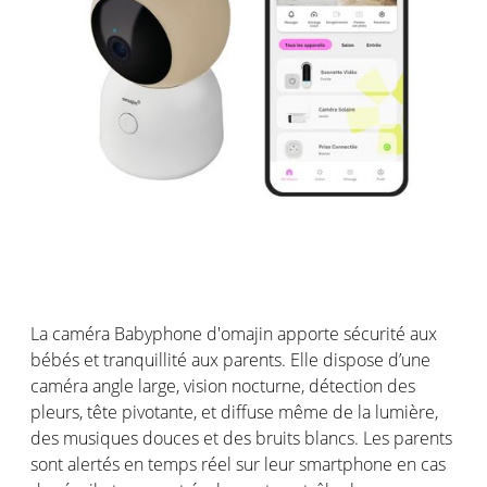
La caméra
B
abyphone
d'
omajin
apporte sécurité aux
bébés et tranquillité aux parents.
Elle dispose d’une
caméra angle large,
vision nocturne,
détection des
pleurs, tête pivotante,
et
diffuse même de la lumière
,
des musiques douces
et des bruits blancs
.
Les parents
sont alertés en temps réel sur leur smartphone en cas