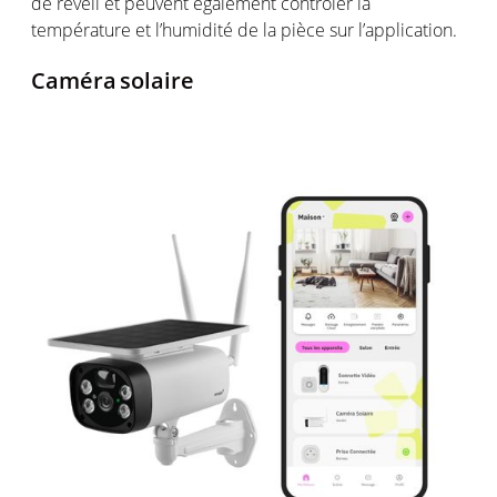
de réveil et peuvent également contrôler la
température et l’humidité de la pièce sur l’application.
Caméra
s
olaire