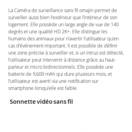
La Caméra de
s
urveillance sans fil
omajin
permet de
surveiller aussi bien l’extérieur que l’intérieur de son
logement.
Elle possède un large angle de vue de 140
degrés et une qualité HD 2K+.
Elle distingue les
humains des animaux pour n’avertir l’utilisateur qu’en
cas d’événement important.
Il est possible de définir
une zone précise à surveiller et
,
s
i un intrus est détecté,
l’utilisateur peut intervenir à distance grâce au haut
-
parleur et micro bidire
ctionnel
s
.
Elle possède une
batterie de 9,600 mAh qui dure plusieurs mois, et
l’utilisateur est averti via une notification sur
smartphone lorsqu’elle est faible.
Sonnette
v
idéo
sans
fil