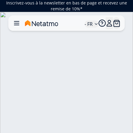
Inscrivez-vous à la newsletter en bas de page et recevez une
remise de 10%*
- FR