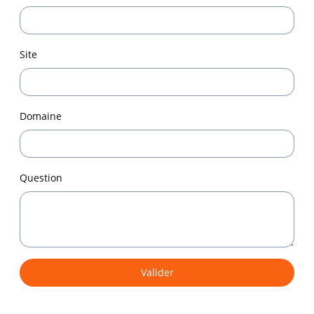
Site
Domaine
Question
Valider