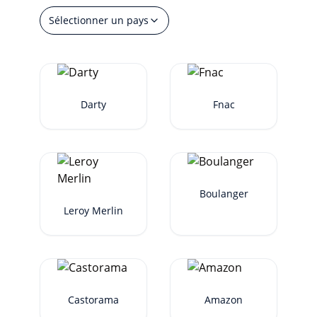
revendeurs
.
Sélectionner un pays
Darty
Fnac
Boulanger
Leroy Merlin
Castorama
Amazon