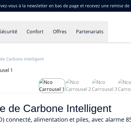
ivez-vous à la newsletter en bas de page et recevez une remise d
Sécurité
Confort
Offres
Partenariats
de Carbone Intelligent
 de Carbone Intelligent
 connecté, alimentation et piles, avec alarme 8