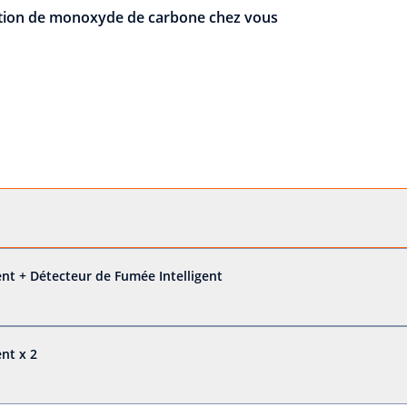
ction de monoxyde de carbone chez vous
nt + Détecteur de Fumée Intelligent
nt x 2