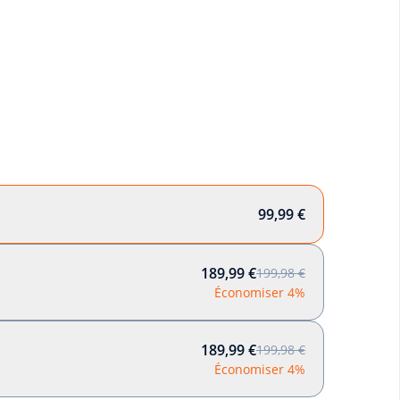
99,99 €
189,99 €
199,98 €
Économiser 4%
189,99 €
199,98 €
Économiser 4%