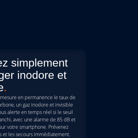
ez simplement
ger inodore et
e
.
 mesure en permanence le taux de
bone, un gaz inodore et invisible
ous alerte en temps réel si le seuil
anchi, avec une alarme de 85 dB et
 sur votre smartphone. Prévenez
es et les secours immédiatement.