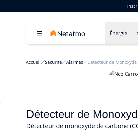
Inscr
Énergie
Accueil
Sécurité
Alarmes
Détecteur de Monoxyde 
Détecteur de Monoxyde
Détecteur de monoxyde de carbone (CO)