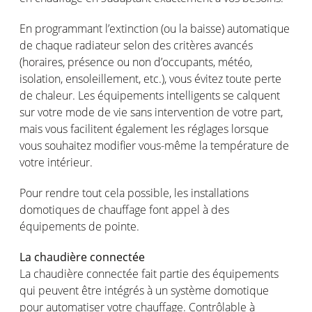
En
programmant
l’extinction
(
ou
la
baisse
)
automatique
de
chaque
radiateur
selon
des
critères
avancés
(
horaires
,
présence
ou
non
d’occupants
,
météo
,
isolation,
ensoleillement
, etc.),
vous
évitez
toute
perte
de
chaleur
. Les
équipements
intelligents
se
calquent
sur
votre
mode de vie sans intervention de
votre
part,
mais
vous
facilitent
également
les
réglages
lorsque
vous
souhaitez
modifier
vous-même
la
température
de
votre
intérieur
.
Pour
rendre
tout
cela
possible, les installations
domotiques
de
chauffage
font
appel
à des
équipements
de pointe.
La
chaudière
connectée
La
chaudière
connectée
fait
partie
des
équipements
qui
peuvent
être
intégrés
à un
système
domotique
pour
automatiser
votre
chauffage
.
Contrôlable
à