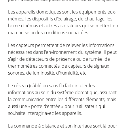
Les
appareils
domotiques
sont
les
équipements
eux-
mêmes
, les
dispositifs
d’éclairage
, de
chauffage
, les
home
cinémas
et
autres
aspirateurs
qui se
mettent
en
marche
selon
les conditions
souhaitées
.
Les
capteurs
permettent
de
relever
les
informations
nécessaires
dans
l’environnement
du
système
. Il
peut
s’agir
de
détecteurs
de
présence
ou
de
fumée
, de
thermomètres
connectés
, de
capteurs
de
signaux
sonores
, de
luminosité
,
d’humidité
, etc.
Le réseau
(
câblé
ou
sans fil) fait
circuler
les
informations
au sein du
système
domotique
,
assurant
la communication entre les
différents
éléments
,
mais
aussi
une
«
porte
d’entrée
» pour
l’utilisateur
qui
souhaite
interagir
avec les
appareils
.
La
commande
à distance et son interface
sont
là
pour