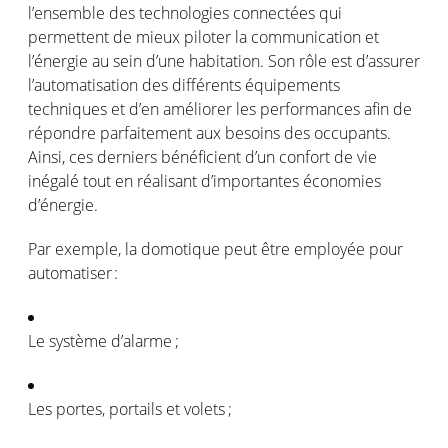
l’ensemble
des technologies
connectées
qui
permettent
de
mieux
piloter
la communication et
l’énergie
au sein
d’une
habitation. Son
rôle
est
d’assurer
l’automatisation
des
différents
équipements
techniques et
d’en
améliorer
les
performances
afin
de
répondre
parfaitement
aux
besoins
des occupants.
Ainsi
,
ces
derniers
bénéficient
d’un
confort
de vie
inégalé
tout
en
réalisant
d’importantes
économies
d’énergie
.
Par
exemple
, la
domotique
peut
être
employée
pour
automatiser
:
Le
système
d’alarme
;
Les
portes
,
portails
et
volets ;