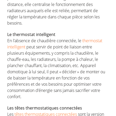
distance,
elle
centralise
le
fonctionnement
des
radiateurs
auxquels
elle
est
reliée
,
permettant
de
régler
la
température
dans
chaque
pièce
selon
les
besoins
.
Le thermostat intelligent
En
l’absence
de
chaudière
connectée
, le
thermostat
intelligent
peut
servir
de point de liaison entre
plusieurs
équipements
, y
compris
la
chaudière
, le
chauffe
-eau, les
radiateurs
, la
pompe
à
chaleur
, le
plancher
chauffant
, la
climatisation
, etc.
Appareil
domotique
à
lui
seul, il
peut
«
décider
» de
monter
ou
de
baisser
la
température
en
fonction
de
vos
préférences
et de
vos
besoins
pour
optimiser
votre
consommation
d’énergie
sans jamais
sacrifier
votre
confort
.
Les
têtes
thermostatiques
connectées
Les
têtes thermostatiques connectées
sont
la version