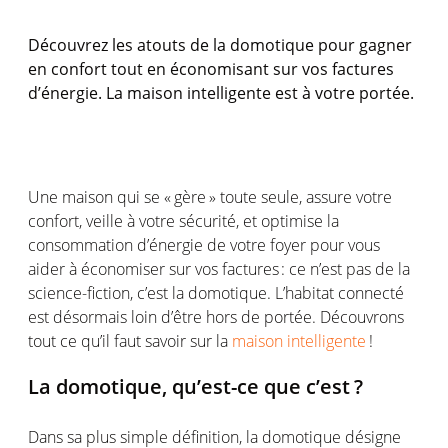
Découvrez
les
atouts
de la
domotique
pour
gagner
en
confort
tout
en
économisant
sur
vos
factures
d’énergie
. La
maison
intelligente
est
à
votre
portée
.
Une
maison
qui se «
gère
» toute
seule
, assure
votre
confort
,
veille
à
votre
sécurité
, et
optimise
la
consommation
d’énergie
de
votre
foyer pour
vous
aider à
économiser
sur
vos
factures :
ce
n’est
pas de la
science-fiction,
c’est
la
domotique
.
L’habitat
connecté
est
désormais
loin d’être hors de
portée
.
Découvrons
tout
ce
qu’il
faut savoir sur la
maison intelligente
!
La
domotique
,
qu’est-ce
que
c’est
?
Dans
sa
plus simple
définition
, la
domotique
désigne