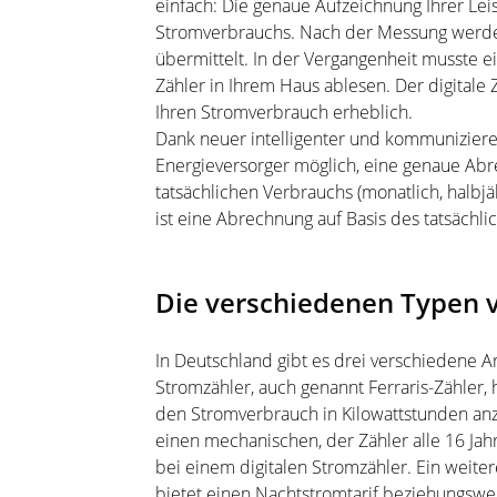
einfach: Die genaue Aufzeichnung Ihrer Lei
Stromverbrauchs. Nach der Messung werde
übermittelt. In der Vergangenheit musste e
Zähler in Ihrem Haus ablesen. Der digitale
Ihren Stromverbrauch erheblich.
Dank neuer intelligenter und kommuniziere
Energieversorger möglich, eine genaue Abre
tatsächlichen Verbrauchs (monatlich, halbjä
ist eine Abrechnung auf Basis des tatsächl
Die verschiedenen Typen 
In Deutschland gibt es drei verschiedene A
Stromzähler, auch genannt Ferraris-Zähler,
den Stromverbrauch in Kilowattstunden anze
einen mechanischen, der Zähler alle 16 Jahr
bei einem digitalen Stromzähler. Ein weiter
bietet einen Nachtstromtarif beziehungswei