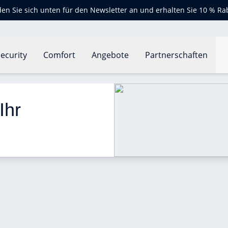
en Sie sich unten für den Newsletter an und erhalten Sie 10 % Ra
ecurity
Comfort
Angebote
Partnerschaften
lt Ihr Stromzähler?
Ihr 