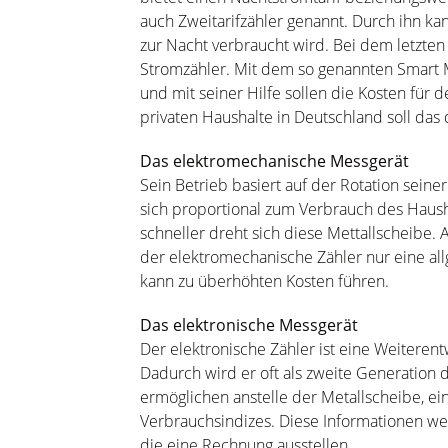
auch Zweitarifzähler genannt. Durch ihn ka
zur Nacht verbraucht wird. Bei dem letzten
Stromzähler. Mit dem so genannten Smart Me
und mit seiner Hilfe sollen die Kosten für
privaten Haushalte in Deutschland soll das
Das elektromechanische Messgerät
Sein Betrieb basiert auf der Rotation seine
sich proportional zum Verbrauch des Hausha
schneller dreht sich diese Mettallscheibe. 
der elektromechanische Zähler nur eine al
kann zu überhöhten Kosten führen.
Das elektronische Messgerät
Der elektronische Zähler ist eine Weiteren
Dadurch wird er oft als zweite Generation 
ermöglichen anstelle der Metallscheibe, ein
Verbrauchsindizes. Diese Informationen wer
die eine Rechnung ausstellen.