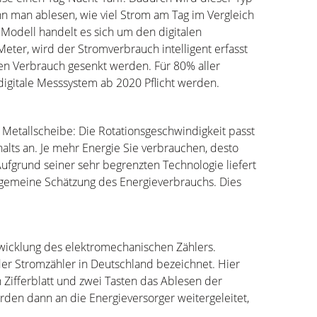
nn man ablesen, wie viel Strom am Tag im Vergleich
 Modell handelt es sich um den digitalen
ter, wird der Stromverbrauch intelligent erfasst
 den Verbrauch gesenkt werden. Für 80% aller
 digitale Messsystem ab 2020 Pflicht werden.
r Metallscheibe: Die Rotationsgeschwindigkeit passt
lts an. Je mehr Energie Sie verbrauchen, desto
Aufgrund seiner sehr begrenzten Technologie liefert
lgemeine Schätzung des Energieverbrauchs. Dies
twicklung des elektromechanischen Zählers.
der Stromzähler in Deutschland bezeichnet. Hier
 Zifferblatt und zwei Tasten das Ablesen der
den dann an die Energieversorger weitergeleitet,