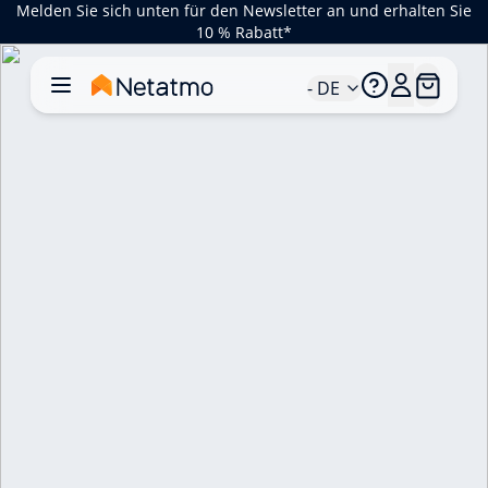
Melden Sie sich unten für den Newsletter an und erhalten Sie
10 % Rabatt*
- DE