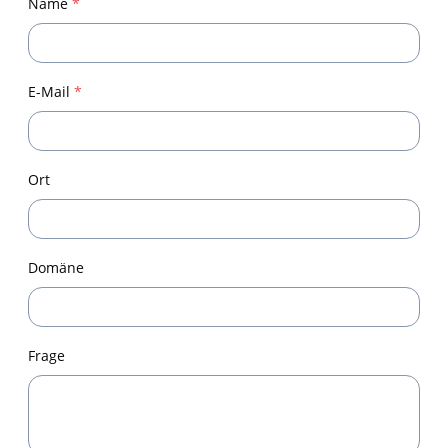
Name
*
E-Mail
*
Ort
Domäne
Frage