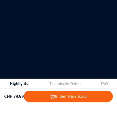
Highlights
Technische Daten
FAQ
CHF 79.99
In den Warenkorb