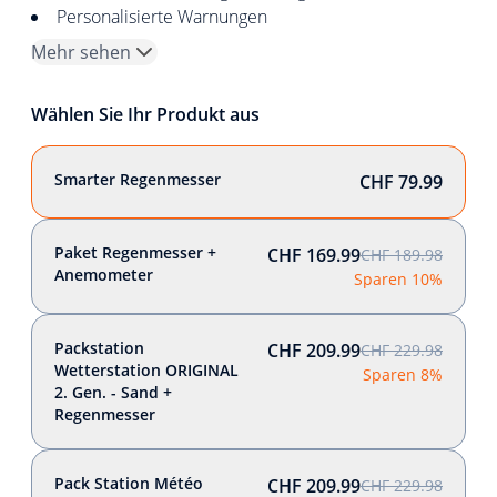
Personalisierte Warnungen
Mehr sehen
Wählen Sie Ihr Produkt aus
Smarter Regenmesser
CHF 79.99
Paket Regenmesser +
CHF 169.99
CHF 189.98
Anemometer
Sparen 10%
Packstation
CHF 209.99
CHF 229.98
Wetterstation ORIGINAL
Sparen 8%
2. Gen. - Sand +
Regenmesser
Pack Station Météo
CHF 209.99
CHF 229.98