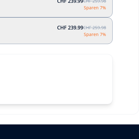
CHF 239.99
CHF 259.98
Sparen 7%
CHF 239.99
CHF 259.98
Sparen 7%