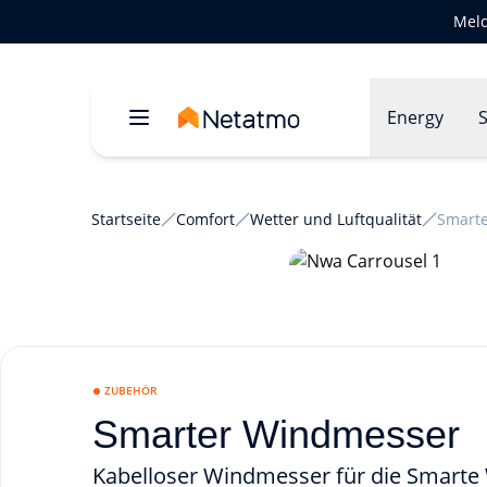
Meld
Energy
S
Startseite
Comfort
Wetter und Luftqualität
Smart
ZUBEHÖR
Smarter Windmesser
Kabelloser Windmesser für die Smarte