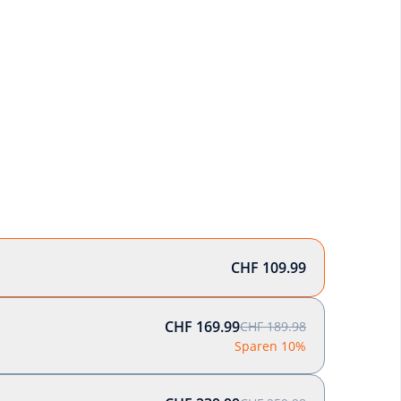
CHF 109.99
CHF 169.99
CHF 189.98
Sparen 10%