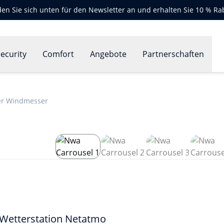
en Sie sich unten für den Newsletter an und erhalten Sie 10 % Ra
ecurity
Comfort
Angebote
Partnerschaften
er Windmesser
 Wetterstation Netatmo