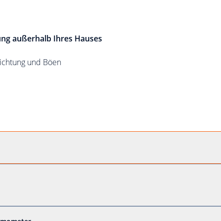
ung außerhalb Ihres Hauses
richtung und Böen