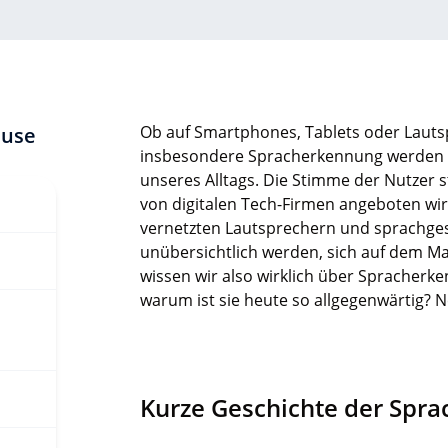
Ob auf Smartphones, Tablets oder Lautsp
ause
insbesondere Spracherkennung werden i
unseres Alltags. Die Stimme der Nutzer s
von digitalen Tech-Firmen angeboten wir
vernetzten Lautsprechern und sprachges
unübersichtlich werden, sich auf dem M
wissen wir also wirklich über Spracherk
warum ist sie heute so allgegenwärtig? N
Kurze Geschichte der Spr