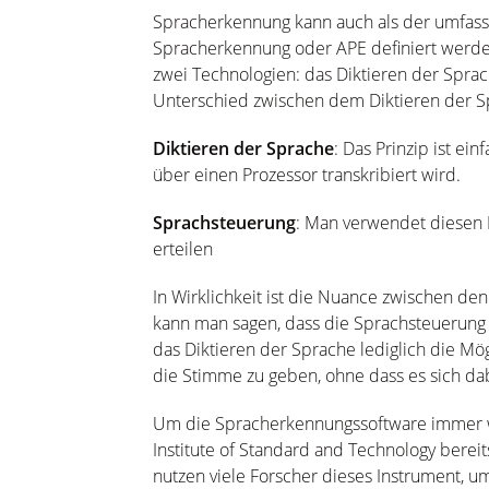
Spracherkennung kann auch als der umfass
Spracherkennung oder APE definiert werde
zwei Technologien: das Diktieren der Spra
Unterschied zwischen dem Diktieren der 
Diktieren der Sprache
: Das Prinzip ist ei
über einen Prozessor transkribiert wird.
Sprachsteuerung
: Man verwendet diesen 
erteilen
In Wirklichkeit ist die Nuance zwischen d
kann man sagen, dass die Sprachsteuerung
das Diktieren der Sprache lediglich die Mög
die Stimme zu geben, ohne dass es sich da
Um die Spracherkennungssoftware immer we
Institute of Standard and Technology berei
nutzen viele Forscher dieses Instrument, um