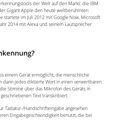
rkennungstools der Welt auf den Markt: die IBM
 der Gigant Apple den heute weltberühmten
e startete im Juli 2012 mit Google Now, Microsoft
Jahr 2014 mit Alexa und seinem Lautsprecher
achkennung?
 es einem Gerät ermöglicht, die menschliche
m dann jedes diktierte Wort in einen verwertbaren
die Stimme über das Mikrofon des Geräts in
geschriebenen Text transkribiert.
zur Tastatur-/Handschrifteingabe angesehen
eren Eingabegeschwindigkeit benutzt, die bei