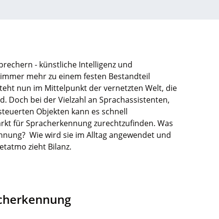
rechern - künstliche Intelligenz und
mmer mehr zu einem festen Bestandteil
teht nun im Mittelpunkt der vernetzten Welt, die
d. Doch bei der Vielzahl an Sprachassistenten,
teuerten Objekten kann es schnell
arkt für Spracherkennung zurechtzufinden. Was
ennung? Wie wird sie im Alltag angewendet und
etatmo zieht Bilanz.
acherkennung