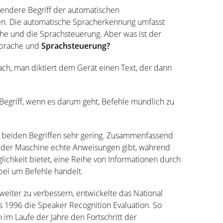
endere Begriff der automatischen
n. Die automatische Spracherkennung umfasst
che und die Sprachsteuerung. Aber was ist der
Sprache und
Sprachsteuerung?
nfach, man diktiert dem Gerät einen Text, der dann
Begriff, wenn es darum geht, Befehle mündlich zu
en beiden Begriffen sehr gering. Zusammenfassend
 der Maschine echte Anweisungen gibt, während
lichkeit bietet, eine Reihe von Informationen durch
bei um Befehle handelt.
iter zu verbessern, entwickelte das National
ts 1996 die Speaker Recognition Evaluation. So
 im Laufe der Jahre den Fortschritt der