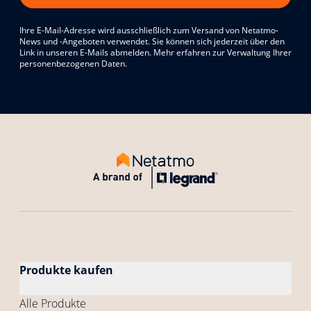
Ihre E-Mail-Adresse wird ausschließlich zum Versand von Netatmo-
News und -Angeboten verwendet. Sie können sich jederzeit über den
Link in unseren E-Mails abmelden. Mehr erfahren zur Verwaltung Ihrer
personenbezogenen Daten.
Produkte kaufen
Alle Produkte