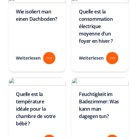
Wie isoliert man
Quelle est la
einen Dachboden?
consommation
électrique
moyenne d’un
foyer en hiver ?
Weiterlesen
Weiterlesen
Quelle est la
Feuchtigkeit im
température
Badezimmer: Was
idéale pour la
kann man
chambre de votre
dagegen tun?
bébé ?