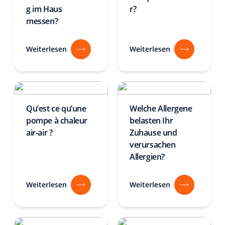
g im Haus
r?
messen?
Weiterlesen
Weiterlesen
Qu’est ce qu’une
Welche Allergene
pompe à chaleur
belasten Ihr
air-air ?
Zuhause und
verursachen
Allergien?
Weiterlesen
Weiterlesen