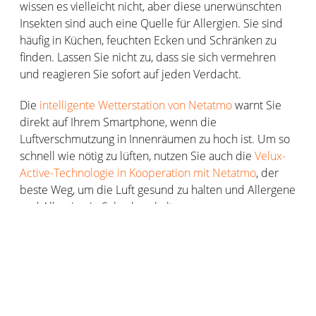
wissen es vielleicht nicht, aber diese unerwünschten
Insekten sind auch eine Quelle für Allergien. Sie sind
häufig in Küchen, feuchten Ecken und Schränken zu
finden. Lassen Sie nicht zu, dass sie sich vermehren
und reagieren Sie sofort auf jeden Verdacht.
Die
intelligente Wetterstation von Netatmo
warnt Sie
direkt auf Ihrem Smartphone, wenn die
Luftverschmutzung in Innenräumen zu hoch ist. Um so
schnell wie nötig zu lüften, nutzen Sie auch die
Velux-
Active-Technologie in Kooperation mit Netatmo
, der
beste Weg, um die Luft gesund zu halten und Allergene
und Allergien in Schach zu halten.
Hausstaubmilben, ein klassisches
Allergieproblem
Hausstaubmilben sind mikroskopisch kleine