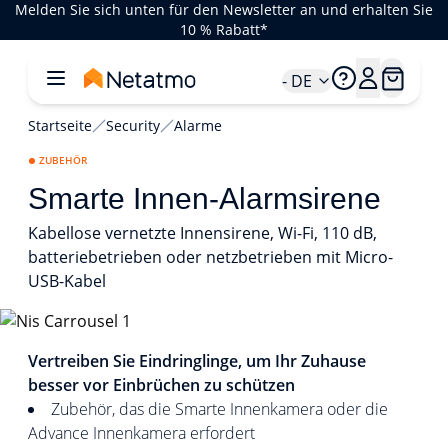
Melden Sie sich unten für den Newsletter an und erhalten Sie
10 % Rabatt*
- DE
Startseite
Security
Alarme
ZUBEHÖR
Smarte Innen-Alarmsirene
Kabellose vernetzte Innensirene, Wi-Fi, 110 dB,
batteriebetrieben oder netzbetrieben mit Micro-
USB-Kabel
1/5
Vertreiben Sie Eindringlinge, um Ihr Zuhause
besser vor Einbrüchen zu schützen
Zubehör, das die Smarte Innenkamera oder die
Advance Innenkamera erfordert