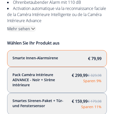
Ohrenbetäubender Alarm mit 110 dB
Activation automatique via la reconnaissance faciale
de la Caméra Intérieure Intelligente ou de la Caméra
Intérieure Advance
Mehr sehen
Wählen Sie Ihr Produkt aus
Smarte Innen-Alarmsirene
€ 79,99
Pack Caméra Intérieure
€ 299,99
€ 329,98
ADVANCE - Noir + Sirène
Sparen 9%
Intérieure
Smartes Sirenen-Paket + Tür-
€ 159,99
€ 179,98
und Fenstersensor
Sparen 11%