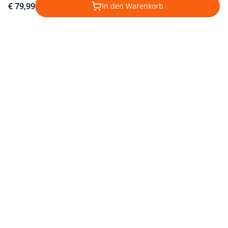
€ 79,99
In den Warenkorb