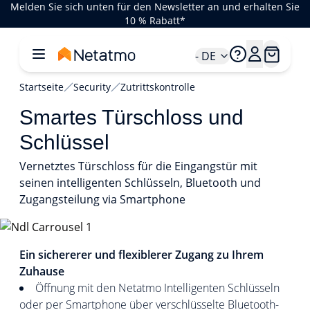
Melden Sie sich unten für den Newsletter an und erhalten Sie
10 % Rabatt*
- DE
Startseite
Security
Zutrittskontrolle
Smartes Türschloss und
Schlüssel
Vernetztes Türschloss für die Eingangstür mit
seinen intelligenten Schlüsseln, Bluetooth und
Zugangsteilung via Smartphone
1/6
Ein sichererer und flexiblerer Zugang zu Ihrem
Zuhause
Öffnung mit den Netatmo Intelligenten Schlüsseln
oder per Smartphone über verschlüsselte Bluetooth-