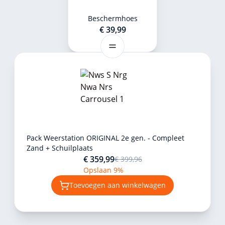
Beschermhoes
€ 39,99
Pack Weerstation ORIGINAL 2e gen. - Compleet
Zand + Schuilplaats
€ 359,99
€ 399,96
Opslaan 9%
Toevoegen aan winkelwagen