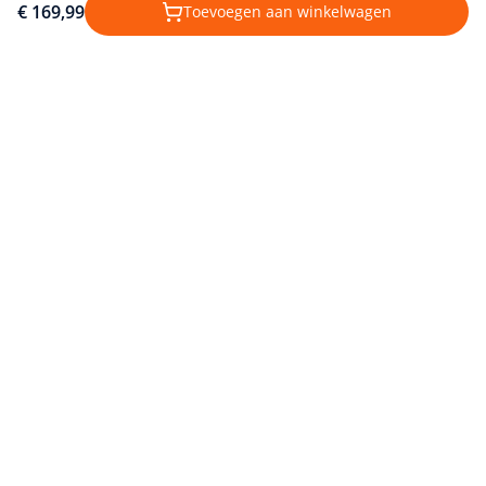
€ 169,99
Toevoegen aan winkelwagen