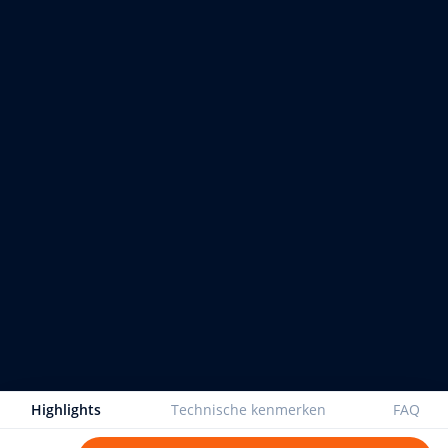
Highlights
Technische kenmerken
FAQ