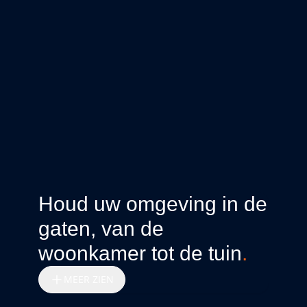
Houd uw omgeving in de
gaten, van de
woonkamer tot de tuin
.
MEER ZIEN