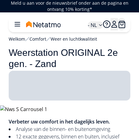
Meld u aan voor de nieuwsbrief onder aan de pagina en
ontvang 10% korting*
- NL
Welkom
Comfort
Weer en luchtkwaliteit
Weerstation ORIGINAL 2e
gen. - Zand
1/4
Verbeter uw comfort in het dagelijks leven.
Analyse van de binnen- en buitenomgeving
12 exacte gegevens, binnen en buiten, inclusief