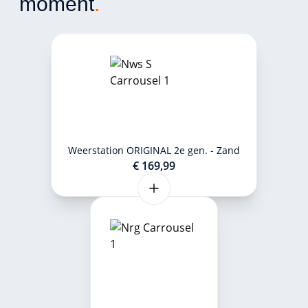
moment
.
Weerstation ORIGINAL 2e gen. - Zand
€ 169,99