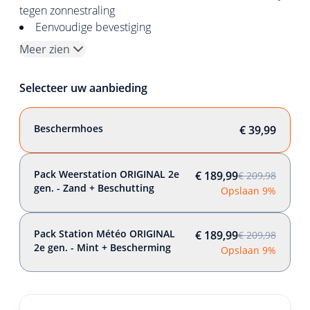
tegen zonnestraling
Eenvoudige bevestiging
Meer zien
Selecteer uw aanbieding
Beschermhoes
€ 39,99
Pack Weerstation ORIGINAL 2e
€ 189,99
€ 209,98
gen. - Zand + Beschutting
Opslaan 9%
Pack Station Météo ORIGINAL
€ 189,99
€ 209,98
2e gen. - Mint + Bescherming
Opslaan 9%