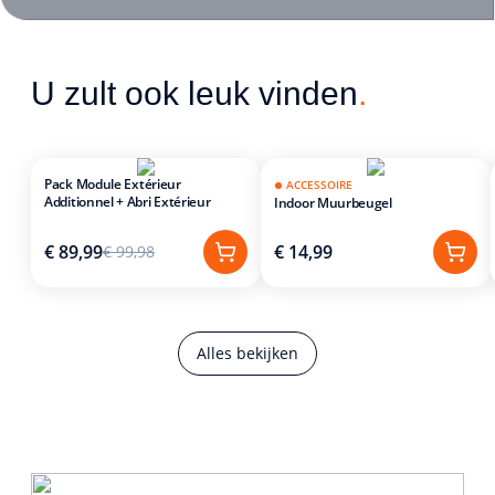
U zult ook leuk vinden
.
Pack Module Extérieur
ACCESSOIRE
Additionnel + Abri Extérieur
Indoor Muurbeugel
€ 89,99
€ 14,99
€ 99,98
Alles bekijken