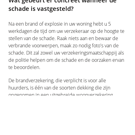
Wat gebeurt er concreet wanneer de
schade is vastgesteld?
Na een brand of explosie in uw woning hebt u 5
werkdagen de tijd om uw verzekeraar op de hoogte te
stellen van de schade. Raak niets aan en bewaar de
verbrande voorwerpen, maak zo nodig foto's van de
schade. Dit zal zowel uw verzekeringsmaatschappij als
de politie helpen om de schade en de oorzaken ervan
te beoordelen.
De brandverzekering, die verplicht is voor alle
huurders, is één van de soorten dekking die zijn
opgenomen in een uitgebreide woonverzekering.
Andere belangrijke garanties zijn:
Wettelijke aansprakelijkheid
Schade aan derden