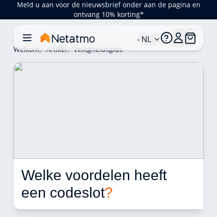
Meld u aan voor de nieuwsbrief onder aan de pagina en
ontvang 10% korting*
- NL
Welkom
Artikel
Veiligheidsgids
Welke voordelen heeft 
een codeslot
?