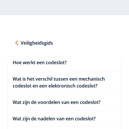
Veiligheidsgids
Hoe werkt een codeslot?
Wat is het verschil tussen een mechanisch
codeslot en een elektronisch codeslot?
Wat zijn de voordelen van een codeslot?
Wat zijn de nadelen van een codeslot?