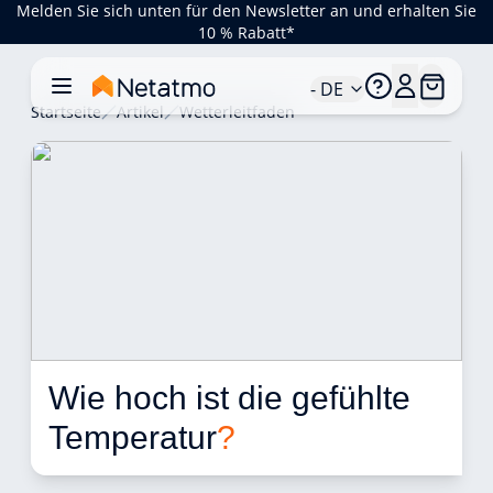
Melden Sie sich unten für den Newsletter an und erhalten Sie
10 % Rabatt*
- DE
Startseite
Artikel
Wetterleitfaden
Wie hoch ist die gefühlte 
Temperatur
?