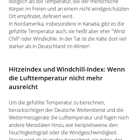
lediglich als die Temperatur, die der menschliche
Körper im Freien und an einem nicht windgeschützten
Ort empfindet, definiert wird.
In Nordamerika, insbesondere in Kanada, gibt es die
gefühlte Temperatur auch, sie heißt aber eher "Wind
Chill“ oder Windkühle. In der Tat ist die Kälte dort viel
stärker als in Deutschland im Winter!
Hitzeindex und Windchill-Index: Wenn
die Lufttemperatur nicht mehr
ausreicht
Um die gefühlte Temperatur zu berechnen,
berücksichtigen der Deutsche Wetterdienst und die
Wettermessgeräte die Lufttemperatur und fügen noch
andere Messdaten hinzu, wie beispielsweise den
Feuchtigkeitsgrad oder die Windgeschwindigkeit.
Dieser wird als Humidex bezeichnet, ein Index, der