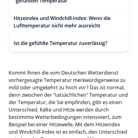
"gefühlten Temperatur"
Hitzeindex und Windchill-Index: Wenn die
Lufttemperatur nicht mehr ausreicht
Ist die gefühlte Temperatur zuverlässig?
Kommt Ihnen die vom Deutschen Wetterdienst
vorhergesagte Temperatur merkwürdigerweise zu
mild oder umgekehrt zu hoch vor? Das ist normal,
denn zwischen der "tatsächlichen" Temperatur und
der Temperatur, die Sie empfinden, gibt es einen
Unterschied. Kälte und Hitze werden durch
bestimmte Wetterbedingungen intensiviert, zum
Beispiel bei einer Hitzewelle. Mit dem Hitzeindex
und Windchill-Index ist es einfach, den Unterschied