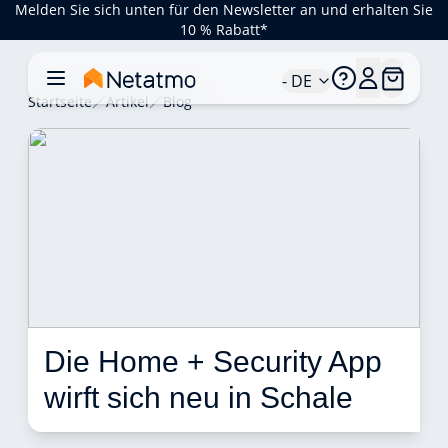
Melden Sie sich unten für den Newsletter an und erhalten Sie
10 % Rabatt*
- DE
Startseite
Artikel
Blog
Die Home + Security App 
wirft sich neu in Schale