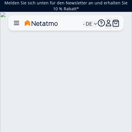
Melden Sie sich unten für den Newsletter an und erhalten Sie
10 % Rabatt*
- DE