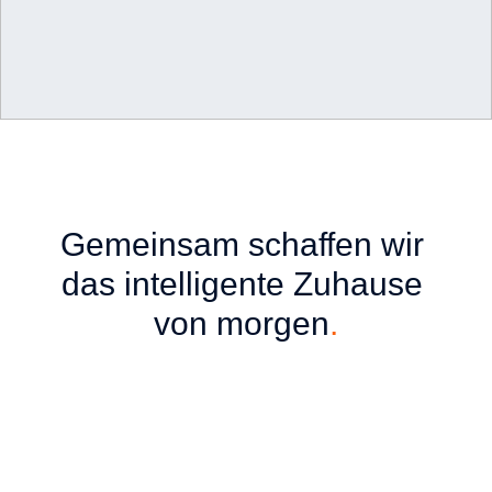
Unsere 
Partnerschaften
.
Gemeinsam schaffen wir 
with Netatmo
das intelligente Zuhause 
von morgen
.