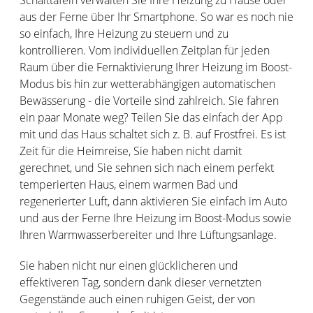
Schalttafeln verwalten Sie Ihre Heizung zu Hause oder
aus der Ferne über Ihr Smartphone. So war es noch nie
so einfach, Ihre Heizung zu steuern und zu
kontrollieren. Vom individuellen Zeitplan für jeden
Raum über die Fernaktivierung Ihrer Heizung im Boost-
Modus bis hin zur wetterabhängigen automatischen
Bewässerung - die Vorteile sind zahlreich. Sie fahren
ein paar Monate weg? Teilen Sie das einfach der App
mit und das Haus schaltet sich z. B. auf Frostfrei. Es ist
Zeit für die Heimreise, Sie haben nicht damit
gerechnet, und Sie sehnen sich nach einem perfekt
temperierten Haus, einem warmen Bad und
regenerierter Luft, dann aktivieren Sie einfach im Auto
und aus der Ferne Ihre Heizung im Boost-Modus sowie
Ihren Warmwasserbereiter und Ihre Lüftungsanlage.
Sie haben nicht nur einen glücklicheren und
effektiveren Tag, sondern dank dieser vernetzten
Gegenstände auch einen ruhigen Geist, der von