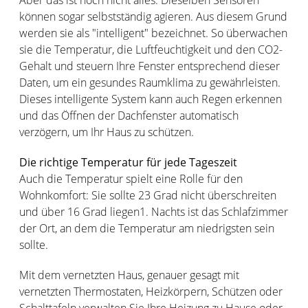
Aber das ist noch nicht alles: Dieselben Sensoren
können sogar selbstständig agieren. Aus diesem Grund
werden sie als "intelligent" bezeichnet. So überwachen
sie die Temperatur, die Luftfeuchtigkeit und den CO2-
Gehalt und steuern Ihre Fenster entsprechend dieser
Daten, um ein gesundes Raumklima zu gewährleisten.
Dieses intelligente System kann auch Regen erkennen
und das Öffnen der Dachfenster automatisch
verzögern, um Ihr Haus zu schützen.
Die richtige Temperatur für jede Tageszeit
Auch die Temperatur spielt eine Rolle für den
Wohnkomfort: Sie sollte 23 Grad nicht überschreiten
und über 16 Grad liegen1. Nachts ist das Schlafzimmer
der Ort, an dem die Temperatur am niedrigsten sein
sollte.
Mit dem vernetzten Haus, genauer gesagt mit
vernetzten Thermostaten, Heizkörpern, Schützen oder