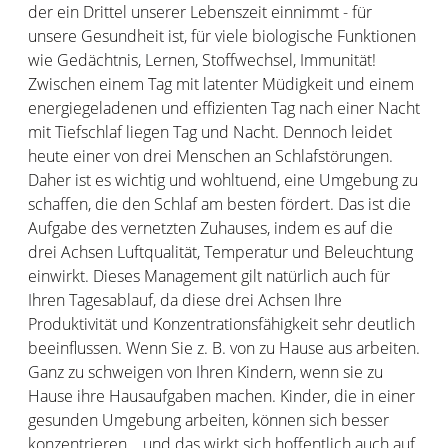
der ein Drittel unserer Lebenszeit einnimmt - für
unsere Gesundheit ist, für viele biologische Funktionen
wie Gedächtnis, Lernen, Stoffwechsel, Immunität!
Zwischen einem Tag mit latenter Müdigkeit und einem
energiegeladenen und effizienten Tag nach einer Nacht
mit Tiefschlaf liegen Tag und Nacht. Dennoch leidet
heute einer von drei Menschen an Schlafstörungen.
Daher ist es wichtig und wohltuend, eine Umgebung zu
schaffen, die den Schlaf am besten fördert. Das ist die
Aufgabe des vernetzten Zuhauses, indem es auf die
drei Achsen Luftqualität, Temperatur und Beleuchtung
einwirkt. Dieses Management gilt natürlich auch für
Ihren Tagesablauf, da diese drei Achsen Ihre
Produktivität und Konzentrationsfähigkeit sehr deutlich
beeinflussen. Wenn Sie z. B. von zu Hause aus arbeiten.
Ganz zu schweigen von Ihren Kindern, wenn sie zu
Hause ihre Hausaufgaben machen. Kinder, die in einer
gesunden Umgebung arbeiten, können sich besser
konzentrieren... und das wirkt sich hoffentlich auch auf