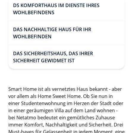
DS KOMFORTHAUS IM DIENSTE IHRES
WOHLBEFINDENS
DAS NACHHALTIGE HAUS FÜR IHR
WOHLBEFINDEN
DAS SICHERHEITSHAUS, DAS IHRER
SICHERHEIT GEWIDMET IST
Smart Home ist als vernetztes Haus bekannt - aber
vor allem als Home Sweet Home. Ob Sie nun in
einer Studentenwohnung im Herzen der Stadt oder
in einer geräumigen Villa auf dem Land wohnen -
bei Netatmo bedeutet ein gemütliches Zuhause
immer Komfort, Nachhaltigkeit und Sicherheit. Drei
Must-haves für Gelassenheit in jedem Moment, eine