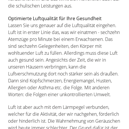
die schulischen Leistungen aus.
Optimierte Luftqualität für Ihre Gesundheit
Lassen Sie uns genauer auf die Luftqualität eingehen.
Luft ist in erster Linie das, was wir einatmen - sechzehn
Atemzüge pro Minute bei einem Erwachsenen. Das
sind sechzehn Gelegenheiten, den Körper mit
wohltuender Luft zu füllen. Allerdings muss diese Luft
auch gesund sein. Angesichts der Zeit, die wir in
unseren Häusern verbringen, kann die
Luftverschmutzung dort noch stärker sein als draußen.
Dann sind Kopfschmerzen, Energiemangel, Husten,
Allergien oder Asthma etc. die Folge. Mit anderen
Worten: die Folgen einer unkontrollierten Umwelt.
Luft ist aber auch mit dem Lärmpegel verbunden,
welcher für die Aktivität, der wir nachgehen, förderlich
oder hinderlich ist. Die Wahrnehmung von Geräuschen
wird heute immer schlechter. Der Grund dafür ist der