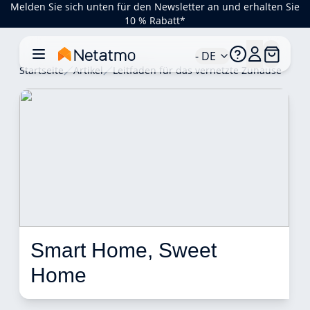
Melden Sie sich unten für den Newsletter an und erhalten Sie
10 % Rabatt*
- DE
Startseite
Artikel
Leitfaden für das vernetzte Zuhause
Smart Home, Sweet 
Home