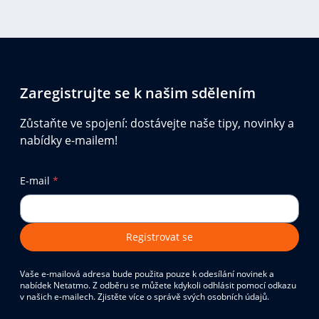
Zaregistrujte se k našim sdělením
Zůstaňte ve spojení: dostávejte naše tipy, novinky a
nabídky e-mailem!
E-mail
*
Registrovat se
Vaše e-mailová adresa bude použita pouze k odesílání novinek a
nabídek Netatmo. Z odběru se můžete kdykoli odhlásit pomocí odkazu
v našich e-mailech. Zjistěte více o správě svých osobních údajů.