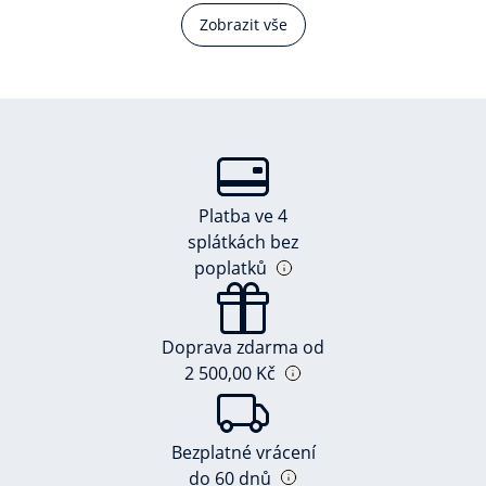
Zobrazit vše
Platba ve 4
splátkách bez
poplatků
Doprava zdarma od
2 500,00 Kč
Bezplatné vrácení
do 60 dnů