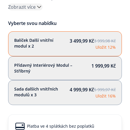
Zobrazit více
Vyberte svou nabídku
Balíček Další vnitřní
3 499,99 Kč
3 999,98 Kč
modul x 2
Uložit 12%
Přídavný Interiérový Modul –
1 999,99 Kč
Stříbrný
Sada dalších vnitřních
4 999,99 Kč
5 999,97 Kč
modulů x 3
Uložit 16%
Platba ve 4 splátkách bez poplatků