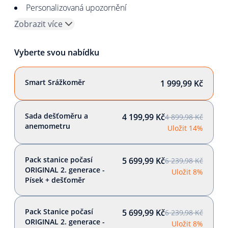
Personalizovaná upozornění
Zobrazit více
Vyberte svou nabídku
Smart Srážkoměr
1 999,99 Kč
Sada dešťoměru a
4 199,99 Kč
4 899,98 Kč
anemometru
Uložit 14%
Pack stanice počasí
5 699,99 Kč
6 239,98 Kč
ORIGINAL 2. generace -
Uložit 8%
Písek + dešťoměr
Pack Stanice počasí
5 699,99 Kč
6 239,98 Kč
ORIGINAL 2. generace -
Uložit 8%