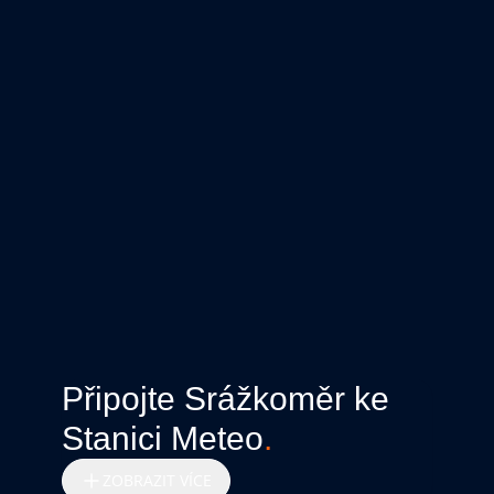
Připojte Srážkoměr ke
Stanici Meteo
.
ZOBRAZIT VÍCE