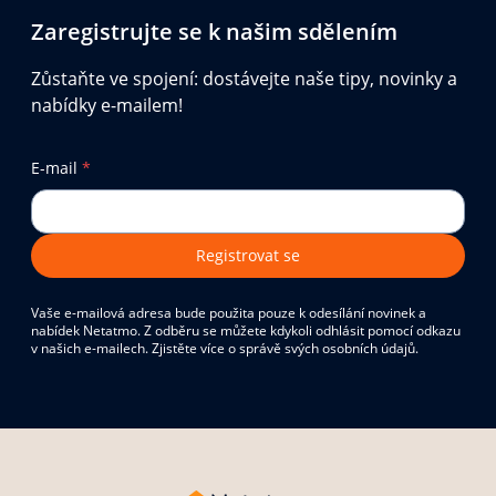
Zaregistrujte se k našim sdělením
Zůstaňte ve spojení: dostávejte naše tipy, novinky a
nabídky e-mailem!
E-mail
*
Registrovat se
Vaše e-mailová adresa bude použita pouze k odesílání novinek a
nabídek Netatmo. Z odběru se můžete kdykoli odhlásit pomocí odkazu
v našich e-mailech. Zjistěte více o správě svých osobních údajů.