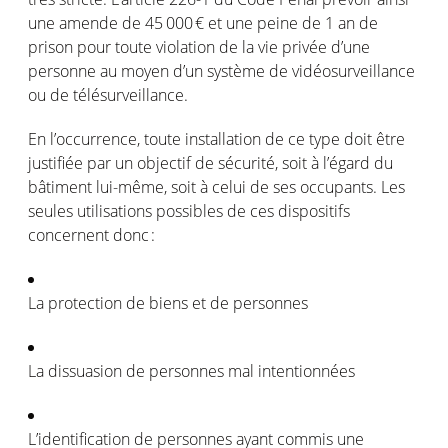
une
amende
de 45 000 € et
une
peine
de 1 an de
prison
pour
toute violation de la vie
privée
d’une
personne
au
moyen
d’un
système
de
vidéosurveillance
ou
de
télésurveillance
.
En
l’occurrence
, toute installation de
ce
type doit
être
justifiée
par un
objectif
de
sécurité
,
soit
à
l’égard
du
bâtiment
lui-même
,
soit
à
celui
de
ses
occupants. Les
seules
utilisations
possibles de
ces
dispositifs
concernent
donc
:
La protection de
biens
et de
personnes
La dissuasion de
personnes
mal
intentionnées
L’identification
de
personnes
ayant
commis
une