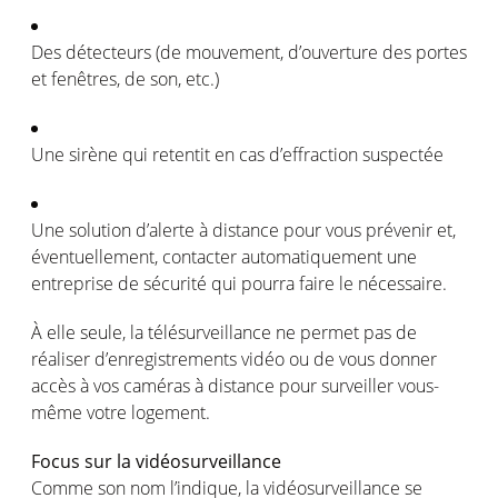
Des
détecteurs
(de
mouvement
,
d’ouverture
des
portes
et
fenêtres
, de son, etc.)
Une
sirène
qui
retentit
en
cas
d’effraction
suspectée
Une solution
d’alerte
à distance pour
vous
prévenir
et,
éventuellement
,
contacter
automatiquement
une
entreprise
de
sécurité
qui
pourra
faire le
nécessaire
.
À
elle
seule
, la
télésurveillance
ne
permet
pas de
réaliser
d’enregistrements
vidéo
ou
de
vous
donner
accès
à
vos
caméras
à distance pour
surveiller
vous-
même
votre
logement
.
Focus sur la
vidéosurveillance
Comme son nom
l’indique
, la
vidéosurveillance
se