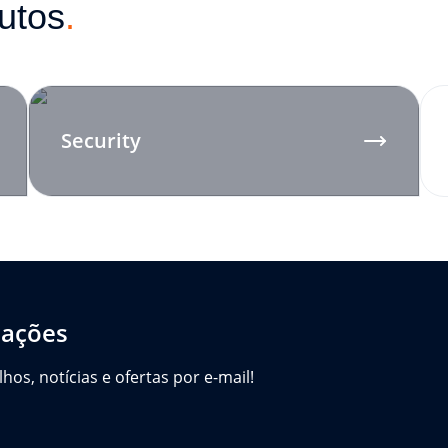
utos
.
Security
cações
s, notícias e ofertas por e-mail!