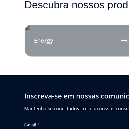
Descubra nossos prod
Energy
Inscreva-se em nossas comuni
Mantenha-se conectado·a: receba nossos conselho
E-mail
*