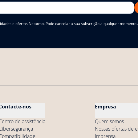
idades e ofertas Netatmo. Pode cancelar a sua subscrição a qualquer momento at
Contacte-nos
Empresa
Centro de assistência
Quem somos
Cibersegurança
Nossas ofertas de
Compatibilidade
Imprensa