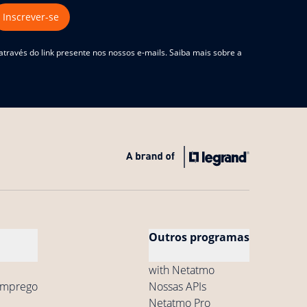
Inscrever-se
ravés do link presente nos nossos e-mails. Saiba mais sobre a
Outros programas
with Netatmo
 emprego
Nossas APIs
Netatmo Pro