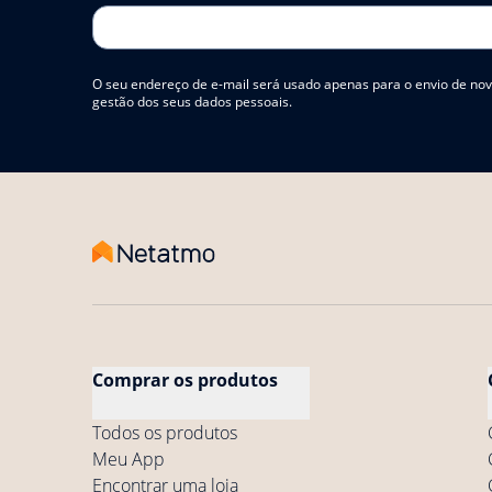
O seu endereço de e-mail será usado apenas para o envio de nov
gestão dos seus dados pessoais.
Comprar os produtos
Todos os produtos
Meu App
Encontrar uma loja