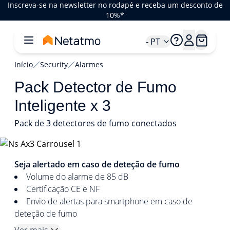
Inscreva-se na newsletter no rodapé e receba um desconto de
10%*
- PT
Início
Security
Alarmes
Pack Detector de Fumo
Inteligente x 3
Pack de 3 detectores de fumo conectados
1/5
Seja alertado em caso de deteção de fumo
Volume do alarme de 85 dB
Certificação CE e NF
Envio de alertas para smartphone em caso de
deteção de fumo