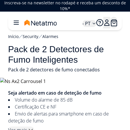
Inscreva-se na newsletter no rodapé e receba um desconto de
10%*
- PT
Início
Security
Alarmes
Pack de 2 Detectores de
Fumo Inteligentes
Pack de 2 detectores de fumo conectados
1/5
Seja alertado em caso de deteção de fumo
Volume do alarme de 85 dB
Certificação CE e NF
Envio de alertas para smartphone em caso de
deteção de fumo