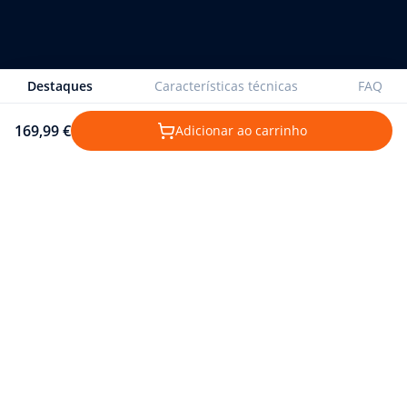
Destaques
Características técnicas
FAQ
169,99 €
Adicionar ao carrinho