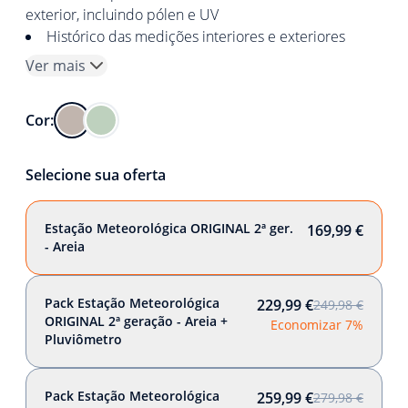
exterior, incluindo pólen e UV
Histórico das medições interiores e exteriores
Ver mais
Cor:
Selecione sua oferta
Estação Meteorológica ORIGINAL 2ª ger.
169,99 €
- Areia
Pack Estação Meteorológica
229,99 €
249,98 €
ORIGINAL 2ª geração - Areia +
Economizar 7%
Pluviômetro
Pack Estação Meteorológica
259,99 €
279,98 €