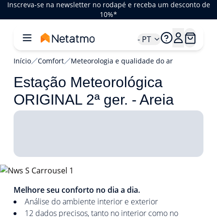
Inscreva-se na newsletter no rodapé e receba um desconto de
10%*
- PT
Início
Comfort
Meteorologia e qualidade do ar
Estação Meteorológica
ORIGINAL 2ª ger. - Areia
1/4
Melhore seu conforto no dia a dia.
Análise do ambiente interior e exterior
12 dados precisos, tanto no interior como no