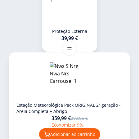
Proteção Externa
39,99 €
Estação Meteorológica Pack ORIGINAL 2ª geração -
Areia Completa + Abrigo
359,99 €
399,96 €
Economizar 9%
Adicionar ao carrinho