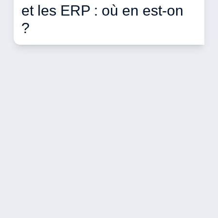
et les ERP : où en est-on 
? 