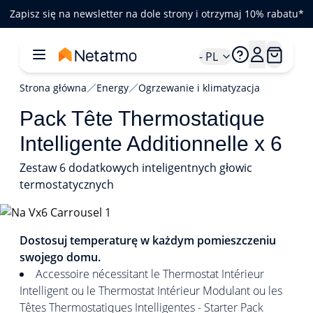
Zapisz się na newsletter na dole strony i otrzymaj 10% rabatu*
- PL
Strona główna
Energy
Ogrzewanie i klimatyzacja
Pack Tête Thermostatique
Intelligente Additionnelle x 6
Zestaw 6 dodatkowych inteligentnych głowic
termostatycznych
1/5
Dostosuj temperaturę w każdym pomieszczeniu
swojego domu.
Accessoire nécessitant le Thermostat Intérieur
Intelligent ou le Thermostat Intérieur Modulant ou les
Têtes Thermostatiques Intelligentes - Starter Pack