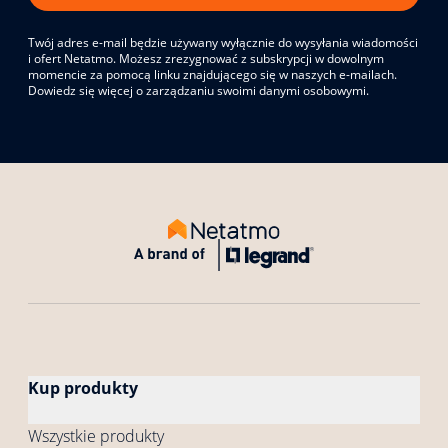
Twój adres e-mail będzie używany wyłącznie do wysyłania wiadomości
i ofert Netatmo. Możesz zrezygnować z subskrypcji w dowolnym
momencie za pomocą linku znajdującego się w naszych e-mailach.
Dowiedz się więcej o zarządzaniu swoimi danymi osobowymi.
Kup produkty
Wszystkie produkty