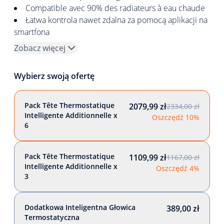
Compatible avec 90% des radiateurs à eau chaude
Łatwa kontrola nawet zdalna za pomocą aplikacji na
smartfona
Zobacz więcej
Wybierz swoją ofertę
Pack Tête Thermostatique
2079,99 zł
2334,00 zł
Intelligente Additionnelle x
Oszczędź 10%
6
Pack Tête Thermostatique
1109,99 zł
1167,00 zł
Intelligente Additionnelle x
Oszczędź 4%
3
Dodatkowa Inteligentna Głowica
389,00 zł
Termostatyczna