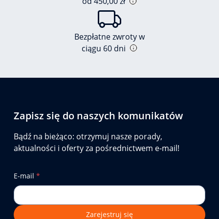
od 450,00 zł
Bezpłatne zwroty w
ciągu 60 dni
Zapisz się do naszych komunikatów
Bądź na bieżąco: otrzymuj nasze porady,
aktualności i oferty za pośrednictwem e-mail!
E-mail
*
Zarejestruj się