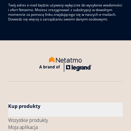
Twój adres e-mail będzie używany wyłącznie do wysyłania wiadomości
i ofert Netatmo. Możesz zrezygnować z subskrypcji w dowolnym
momencie za pomocą linku znajdującego się w naszych e-mailach.
Dowiedz się więcej o zarządzaniu swoimi danymi osobowymi.
Kup produkty
Wszystkie produkty
Moja aplikacja