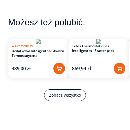
Możesz też polubić
.
Têtes Thermostatiques
AKCESORIUM
Intelligentes - Starter pack
Dodatkowa Inteligentna Głowica
Termostatyczna
389,00 zł
869,99 zł
Zobacz wszystko