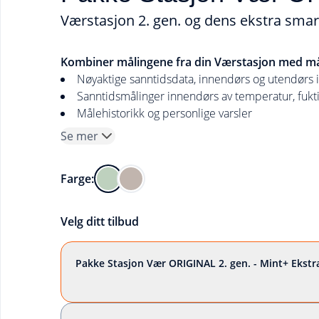
Værstasjon 2. gen. og dens ekstra smar
Kombiner målingene fra din Værstasjon med mål
Nøyaktige sanntidsdata, innendørs og utendørs 
Sanntidsmålinger innendørs av temperatur, fuktig
Målehistorikk og personlige varsler
Se mer
Farge:
Velg ditt tilbud
Pakke Stasjon Vær ORIGINAL 2. gen. - Mint+ Ekst