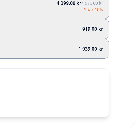
4 099,00 kr
4 576,00 kr
Spar 10%
919,00 kr
1 939,00 kr