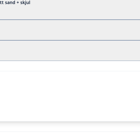
t sand + skjul