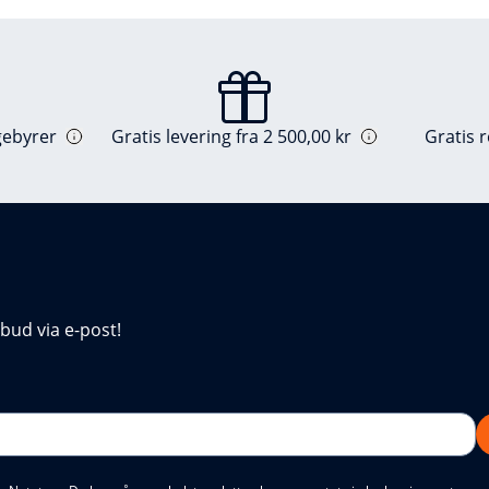
gebyrer
Gratis levering fra 2 500,00 kr
Gratis 
lbud via e-post!