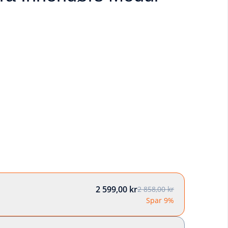
2 599,00 kr
2 858,00 kr
Spar 9%