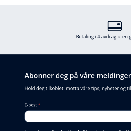
Betaling i 4 avdrag uten 
Abonner deg på våre meldinger
Hold deg tilkoblet: motta våre tips, nyheter og ti
E-post
*