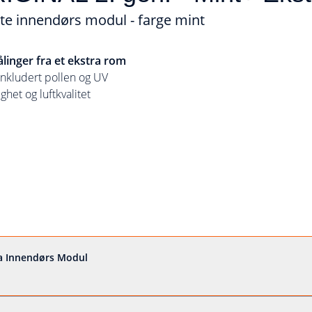
te innendørs modul - farge mint
inger fra et ekstra rom
inkludert pollen og UV
het og luftkvalitet
ra Innendørs Modul