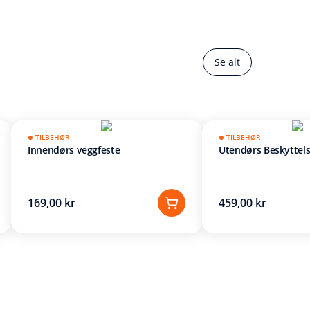
Se alt
TILBEHØR
TILBEHØR
Innendørs veggfeste
Utendørs Beskyttel
169,00 kr
459,00 kr