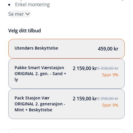
Enkel montering
Se mer
Velg ditt tilbud
Utendørs Beskyttelse
459,00 kr
Pakke Smart Værstasjon
2 159,00 kr
2 398,00 kr
ORIGINAL 2. gen. - Sand +
Spar 9%
ly
Pack Stasjon Vær
2 159,00 kr
2 398,00 kr
ORIGINAL 2. generasjon -
Spar 9%
Mint + Beskyttelse