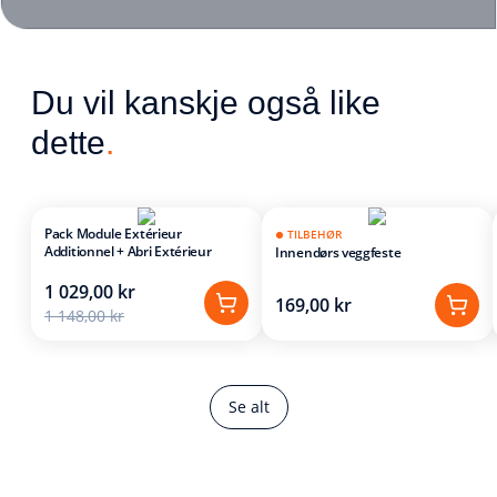
Du vil kanskje også like
dette
.
Pack Module Extérieur
TILBEHØR
Additionnel + Abri Extérieur
Innendørs veggfeste
1 029,00 kr
169,00 kr
1 148,00 kr
Se alt