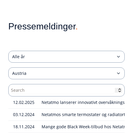
Pressemeldinger
.
Alle år
Austria
12.02.2025
Netatmo lanserer innovativt overvåkningska
03.12.2024
Netatmos smarte termostater og radiatorter
18.11.2024
Mange gode Black Week-tilbud hos Netatmo