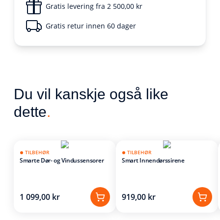
Gratis levering fra 2 500,00 kr
Gratis retur innen 60 dager
Du vil kanskje også like
dette
.
TILBEHØR
TILBEHØR
Smarte Dør- og Vindussensorer
Smart Innendørssirene
1 099,00 kr
919,00 kr