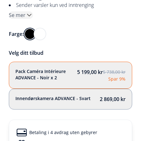
Sender varsler kun ved inntrenging
Se mer
Farge:
Velg ditt tilbud
Pack Caméra Intérieure
5 199,00 kr
5 738,00 kr
ADVANCE - Noir x 2
Spar 9%
Innendørskamera ADVANCE - Svart
2 869,00 kr
Betaling i 4 avdrag uten gebyrer