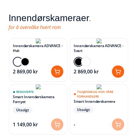
Innendørskameraer
.
for å overvåke hvert rom
Innendørskamera ADVANCE -
Innendørskamera ADVANCE -
Hvit
Svart
2 869,00 kr
2 869,00 kr
RENOVERTE
TILGJENGELIG HOS VÅRE
Smart Innendørskamera
FORHANDLERE
Smart Innendørskamera
Fornyet
Utsolgt
Utsolgt
1 149,00 kr
-