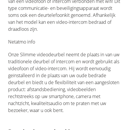
van een videofoon of intercom verbonden met wifi! Dit
type communicatie- en beveiligingsapparaat wordt
soms ook een deurtelefoonkit genoemd. Afhankelijk
van het model kan een video-intercom bedraad of
draadloos zijn.
Netatmo info
Onze Slimme videodeurbel neemt de plaats in van uw
traditionele deurbel of intercom en wordt gebruikt als
videofoon of video-intercom. Hij wordt eenvoudig
geïnstalleerd in de plaats van uw oude bedrade
deurbel en biedt u de flexibiliteit van een aangesloten
product: afstandsbediening, videobeelden
rechtstreeks op uw smartphone, camera met
nachtzicht, kwaliteitsaudio om te praten met uw
bezoeker, waar u ook bent.