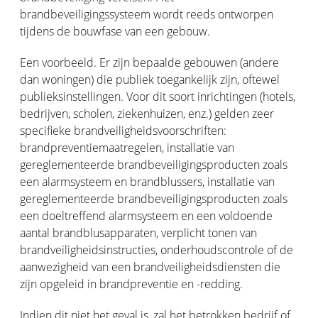
brandbeveiligingssysteem wordt reeds ontworpen
tijdens de bouwfase van een gebouw.
Een voorbeeld. Er zijn bepaalde gebouwen (andere
dan woningen) die publiek toegankelijk zijn, oftewel
publieksinstellingen. Voor dit soort inrichtingen (hotels,
bedrijven, scholen, ziekenhuizen, enz.) gelden zeer
specifieke brandveiligheidsvoorschriften:
brandpreventiemaatregelen, installatie van
gereglementeerde brandbeveiligingsproducten zoals
een alarmsysteem en brandblussers, installatie van
gereglementeerde brandbeveiligingsproducten zoals
een doeltreffend alarmsysteem en een voldoende
aantal brandblusapparaten, verplicht tonen van
brandveiligheidsinstructies, onderhoudscontrole of de
aanwezigheid van een brandveiligheidsdiensten die
zijn opgeleid in brandpreventie en -redding.
Indien dit niet het geval is, zal het betrokken bedrijf of