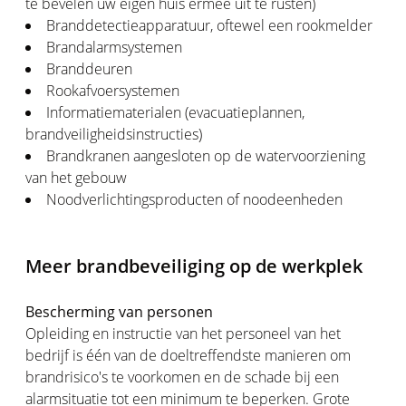
te bevelen uw eigen huis ermee uit te rusten)
Branddetectieapparatuur, oftewel een rookmelder
Brandalarmsystemen
Branddeuren
Rookafvoersystemen
Informatiematerialen (evacuatieplannen,
brandveiligheidsinstructies)
Brandkranen aangesloten op de watervoorziening
van het gebouw
Noodverlichtingsproducten of noodeenheden
Meer brandbeveiliging op de werkplek
Bescherming van personen
Opleiding en instructie van het personeel van het
bedrijf is één van de doeltreffendste manieren om
brandrisico's te voorkomen en de schade bij een
alarmsituatie tot een minimum te beperken. Grote