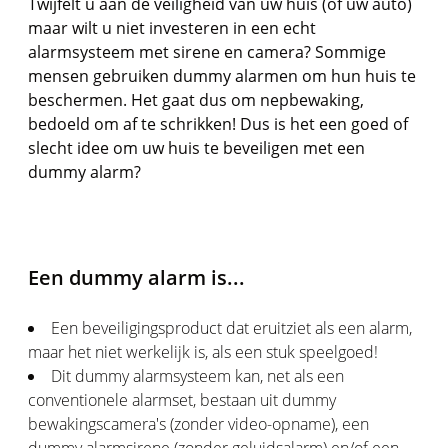
Twijfelt u aan de veiligheid van uw huis (of uw auto)
maar wilt u niet investeren in een echt
alarmsysteem met sirene en camera? Sommige
mensen gebruiken dummy alarmen om hun huis te
beschermen. Het gaat dus om nepbewaking,
bedoeld om af te schrikken! Dus is het een goed of
slecht idee om uw huis te beveiligen met een
dummy alarm?
Een dummy alarm is...
Een beveiligingsproduct dat eruitziet als een alarm,
maar het niet werkelijk is, als een stuk speelgoed!
Dit dummy alarmsysteem kan, net als een
conventionele alarmset, bestaan uit dummy
bewakingscamera's (zonder video-opname), een
dummy alarmsirene (zonder geluidsalarm) en/of een