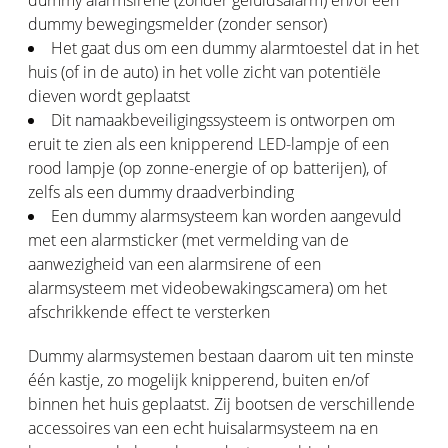
dummy bewegingsmelder (zonder sensor)
Het gaat dus om een dummy alarmtoestel dat in het
huis (of in de auto) in het volle zicht van potentiële
dieven wordt geplaatst
Dit namaakbeveiligingssysteem is ontworpen om
eruit te zien als een knipperend LED-lampje of een
rood lampje (op zonne-energie of op batterijen), of
zelfs als een dummy draadverbinding
Een dummy alarmsysteem kan worden aangevuld
met een alarmsticker (met vermelding van de
aanwezigheid van een alarmsirene of een
alarmsysteem met videobewakingscamera) om het
afschrikkende effect te versterken
Dummy alarmsystemen bestaan daarom uit ten minste
één kastje, zo mogelijk knipperend, buiten en/of
binnen het huis geplaatst. Zij bootsen de verschillende
accessoires van een echt huisalarmsysteem na en