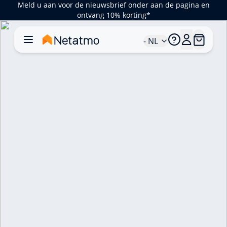
Meld u aan voor de nieuwsbrief onder aan de pagina en
ontvang 10% korting*
- NL